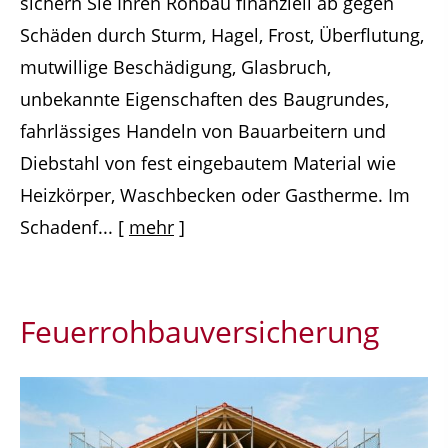
sichern Sie Ihren Rohbau finanziell ab gegen
Schäden durch Sturm, Hagel, Frost, Überflutung,
mutwillige Beschädigung, Glasbruch,
unbekannte Eigenschaften des Baugrundes,
fahrlässiges Handeln von Bauarbeitern und
Diebstahl von fest eingebautem Material wie
Heizkörper, Waschbecken oder Gastherme. Im
Schadenf...
[
mehr
]
Feuerrohbauversicherung