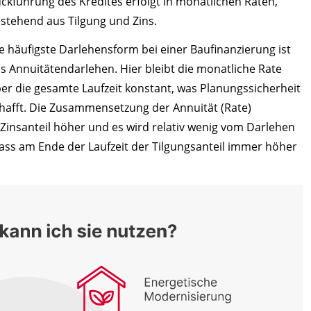
ckführung des Kredites erfolgt in monatlichen Raten,
stehend aus Tilgung und Zins.
e häufigste Darlehensform bei einer Baufinanzierung ist
s Annuitätendarlehen. Hier bleibt die monatliche Rate
er die gesamte Laufzeit konstant, was Planungssicherheit
hafft. Die Zusammensetzung der Annuität (Rate)
r Zinsanteil höher und es wird relativ wenig vom Darlehen
 dass am Ende der Laufzeit der Tilgungsanteil immer höher