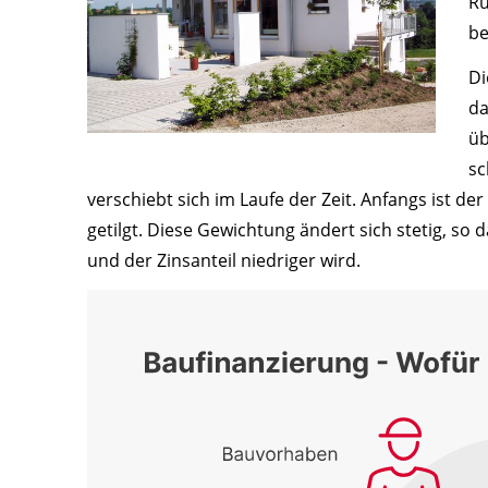
Rü
be
Di
da
üb
sc
verschiebt sich im Laufe der Zeit. Anfangs ist de
getilgt. Diese Gewichtung ändert sich stetig, so
und der Zinsanteil niedriger wird.