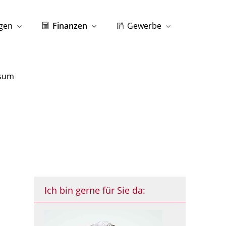
gen
Finanzen
Gewerbe
sum
Ich bin gerne für Sie da: