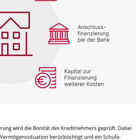
ierung wird die Bonität des Kreditnehmers geprüft. Dabei
ermögenssituation berücksichtigt und ein Schufa-