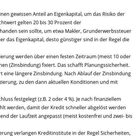
inen gewissen Anteil an Eigenkapital, um das Risiko der
chtwert gelten 20 bis 30 Prozent der
rhanden sein sollte, um etwa Makler, Grunderwerbssteuer
 das Eigenkapital, desto günstiger sind in der Regel die
zierung werden über einen festen Zeitraum (meist 10 oder
nen (Zinsbindung) fixiert. Das schafft Planungssicherheit.
rt eine längere Zinsbindung. Nach Ablauf der Zinsbindung
zierung, zu den dann aktuellen Konditionen und mit
luss festgelegt (z.B. 2 oder 4 %). Je nach finanziellem
hlt werden, damit der Kredit schneller abgelöst werden
end der Laufzeit angepasst (meist kostenfrei und zwei- bis
erung verlangen Kreditinstitute in der Regel Sicherheiten,