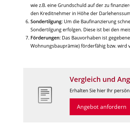
wie z.B. eine Grundschuld auf der zu finanzi
den Kreditnehmer in Höhe der Darlehenssu
Sondertilgung
: Um die Baufinanzierung schnel
Sondertilgung erfolgen. Diese ist bei den m
Förderungen
: Das Bauvorhaben ist gegebene
Wohnungsbauprämie) förderfähig bzw. wird v
Vergleich und An
Erhalten Sie hier Ihr persö
Angebot anfordern