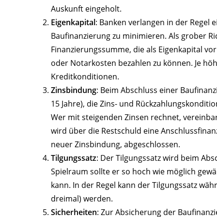
Auskunft eingeholt.
Eigenkapital
: Banken verlangen in der Regel e
Baufinanzierung zu minimieren. Als grober Ri
Finanzierungssumme, die als Eigenkapital vo
oder Notarkosten bezahlen zu können. Je höher
Kreditkonditionen.
Zinsbindung
: Beim Abschluss einer Baufinan
15 Jahre), die Zins- und Rückzahlungskonditio
Wer mit steigenden Zinsen rechnet, vereinba
wird über die Restschuld eine Anschlussfinan
neuer Zinsbindung, abgeschlossen.
Tilgungssatz
: Der Tilgungssatz wird beim Absch
Spielraum sollte er so hoch wie möglich gewä
kann. In der Regel kann der Tilgungssatz währ
dreimal) werden.
Sicherheiten
: Zur Absicherung der Baufinanzi