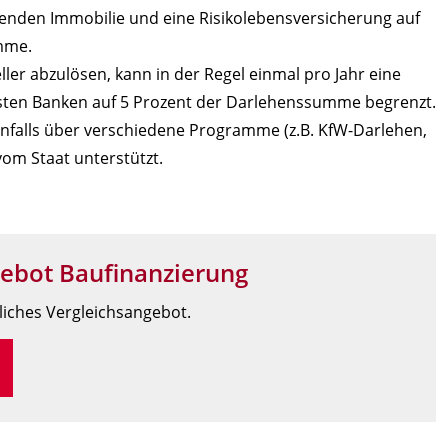
erenden Immobilie und eine Risikolebensversicherung auf
mme.
ler abzulösen, kann in der Regel einmal pro Jahr eine
eisten Banken auf 5 Prozent der Darlehenssumme begrenzt.
nfalls über verschiedene Programme (z.B. KfW-Darlehen,
om Staat unterstützt.
gebot Baufinanzierung
nliches Vergleichsangebot.