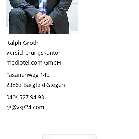
Ralph Groth
Versicherungskontor
mediotel.com GmbH
Fasanenweg 14b
23863 Bargfeld-Stegen
040/ 527 94 93
rg@vkg24.com